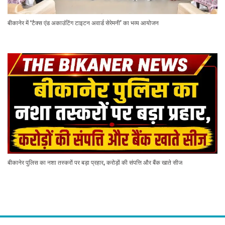
बीकानेर में ‘टैक्स एंड अकाउंटिंग टाइटन अवार्ड सेरेमनी’ का भव्य आयोजन
बीकानेर पुलिस का नशा तस्करों पर बड़ा प्रहार, करोड़ों की संपत्ति और बैंक खाते सीज