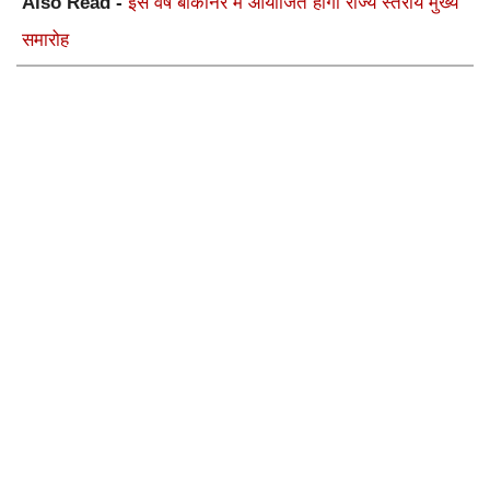
Also Read -
इस वर्ष बीकानेर में आयोजित होगा राज्य स्तरीय मुख्य
समारोह