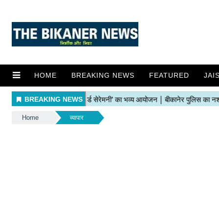
HOME
BREAKING NEWS
FEATURED
JAI
Home
व्यापार