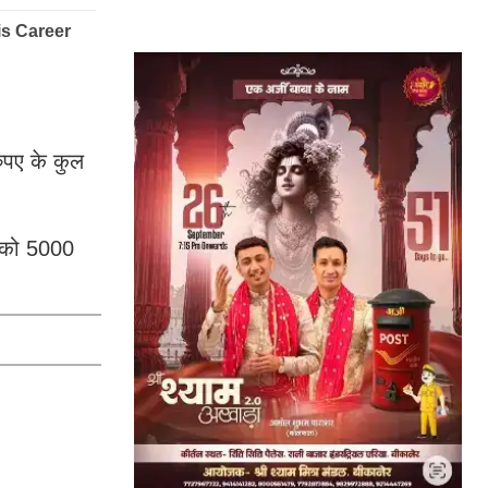
रुपए के कुल
का को 5000