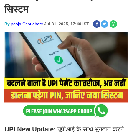
सिस्टम
By
pooja Choudhary
Jul 31, 2025, 17:40 IST
UPI New Update:
यूपीआई के साथ भुगतान करने