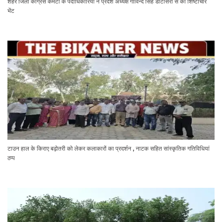
शहर जिला कांग्रेस कमेटी के पदाधिकारियों ने प्रदेश अध्यक्ष गोविन्द सिंह डोटासरा से की शिष्टाचार
भेंट
टाउन हाल के किराए बढ़ोतरी को लेकर कलाकारों का प्रदर्शन , नाटक सहित सांस्कृतिक गतिविधियां
ठप्प