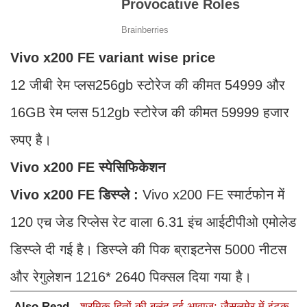
Vivo x200 FE variant wise price
12 जीबी रेम प्लस256gb स्टोरेज की कीमत 54999 और
16GB रेम प्लस 512gb स्टोरेज की कीमत 59999 हजार
रुपए है।
Vivo x200 FE स्पेसिफिकेशन
Vivo x200 FE डिस्प्ले :
Vivo x200 FE स्मार्टफोन में
120 एच जेड रिप्लेस रेट वाला 6.31 इंच आईटीपीओ एमोलेड
डिस्प्ले दी गई है। डिस्प्ले की पिक ब्राइटनेस 5000 नीटस
और रेगुलेशन 1216* 2640 पिक्सल दिया गया है।
Also Read -
श्रमिक हितों की बुलंद हुई आवाज: जैसलमेर में इंटक