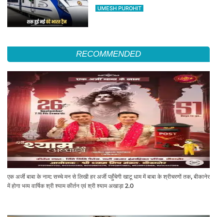
का सफर होगा आसान, देखें पूरा रूटमैप
UMESH PUROHIT
RECOMMENDED
एक अर्जी बाबा के नाम: सच्चे मन से लिखी हर अर्जी पहुँचेगी खाटू धाम में बाबा के श्रीचरणों तक, बीकानेर
में होगा भव्य वार्षिक श्री श्याम कीर्तन एवं श्री श्याम अखाड़ा 2.0