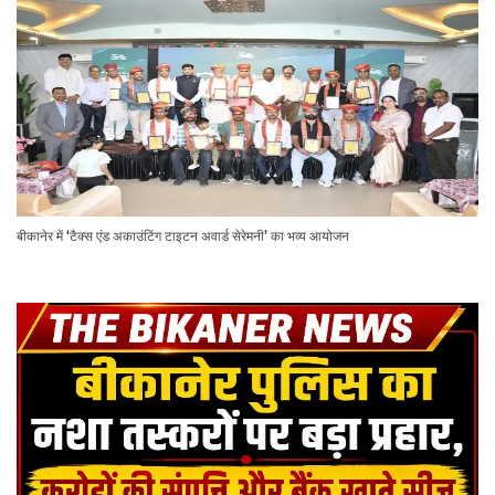
बीकानेर में ‘टैक्स एंड अकाउंटिंग टाइटन अवार्ड सेरेमनी’ का भव्य आयोजन