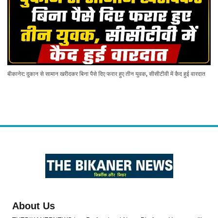
बीकानेर: दुकान से सामान खरीदकर बिना पैसे दिए फरार हुए तीन युवक, सीसीटीवी में कैद हुई वारदात
About Us