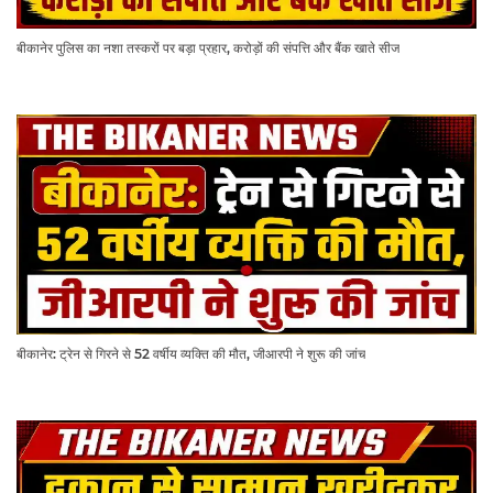
बीकानेर पुलिस का नशा तस्करों पर बड़ा प्रहार, करोड़ों की संपत्ति और बैंक खाते सीज
बीकानेर: ट्रेन से गिरने से 52 वर्षीय व्यक्ति की मौत, जीआरपी ने शुरू की जांच