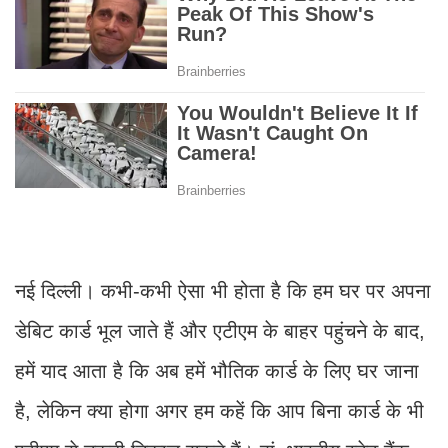
नई दिल्ली। कभी-कभी ऐसा भी होता है कि हम घर पर अपना
डेबिट कार्ड भूल जाते हैं और एटीएम के बाहर पहुंचने के बाद,
हमें याद आता है कि अब हमें भौतिक कार्ड के लिए घर जाना
है, लेकिन क्या होगा अगर हम कहें कि आप बिना कार्ड के भी