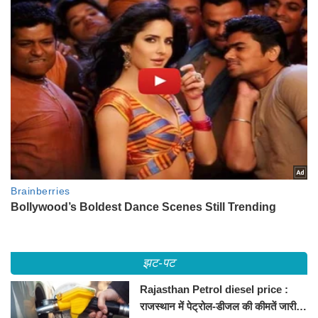
झट-पट
Rajasthan Petrol diesel price :
राजस्थान में पेट्रोल-डीजल की कीमतें जारी,