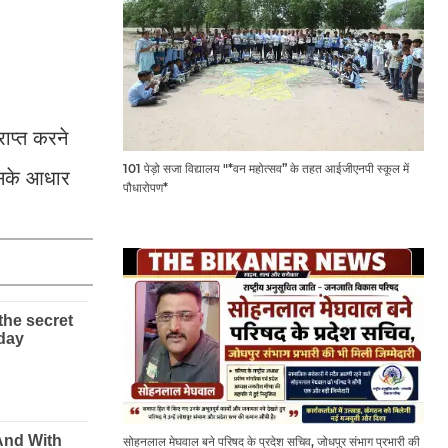
ाप्त करने
101 पेड़ो सजा विद्यालय "*वन महोत्सव” के तहत आईजीएनपी स्कूल में
इसके आधार
पौधारोपण*
सोहनलाल मेघवाल बने परिषद के प्रदेश सचिव, जोधपुर संभाग प्रभारी की