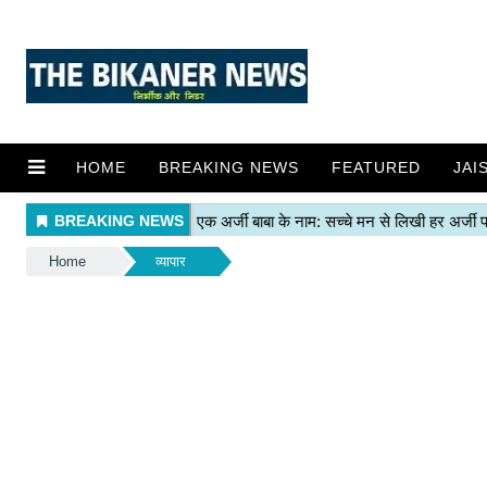
HOME
BREAKING NEWS
FEATURED
JAI
Home
व्यापार