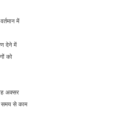
्तमान में
ेने में
गों को
 वह अक्सर
बे समय से काम