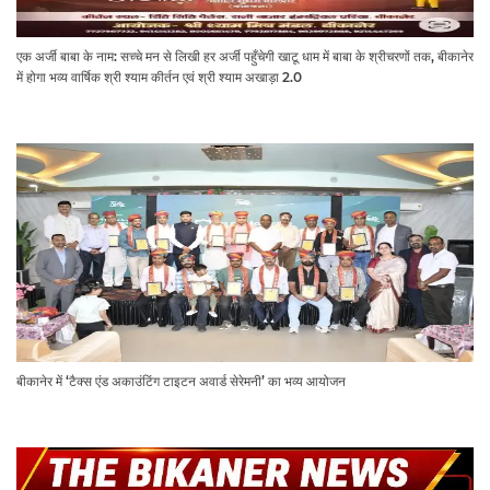
एक अर्जी बाबा के नाम: सच्चे मन से लिखी हर अर्जी पहुँचेगी खाटू धाम में बाबा के श्रीचरणों तक, बीकानेर
में होगा भव्य वार्षिक श्री श्याम कीर्तन एवं श्री श्याम अखाड़ा 2.0
बीकानेर में ‘टैक्स एंड अकाउंटिंग टाइटन अवार्ड सेरेमनी’ का भव्य आयोजन