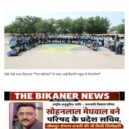
101 पेड़ो सजा विद्यालय "*वन महोत्सव” के तहत आईजीएनपी स्कूल में पौधारोपण*