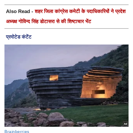
Also Read -
शहर जिला कांग्रेस कमेटी के पदाधिकारियों ने प्रदेश
अध्यक्ष गोविन्द सिंह डोटासरा से की शिष्टाचार भेंट