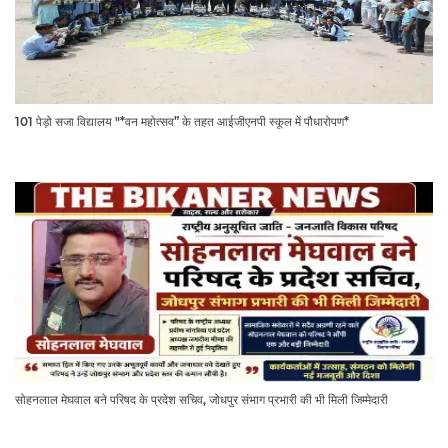
101 पेड़ो सजा विद्यालय "*वन महोत्सव” के तहत आईजीएनपी स्कूल में पौधारोपण*
सोहनलाल मेघवाल बने परिषद के प्रदेश सचिव, जोधपुर संभाग प्रभारी की भी मिली जिम्मेदारी