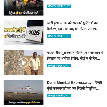
जानिए बीकानेर समेत पुरे प्रदेश में नए रेट
UMESH PUROHIT
जारी हुआ 2026 की सरकारी छुट्टियों का
कैलेंडर, इस साल कई बार मिलेगा लगातार
अवकाश, देखें
UMESH PUROHIT
फसल बीमा मुआवजा न मिलने पर राजस्थान में
किसान का अनोखा विरोध, खेतों में बो दिए
500-500 रुपए के नोट, वीडियो वायरल
UMESH PUROHIT
Delhi-Mumbai Expressway : दिल्ली-
मुंबई एक्सप्रेसवे पर अब मिलेगी ये सुविधा,
हेलीकॉप्टर सर्विस से तुरंत घायल पहुंचेगा
UMESH PUROHIT
हॉस्पिटल