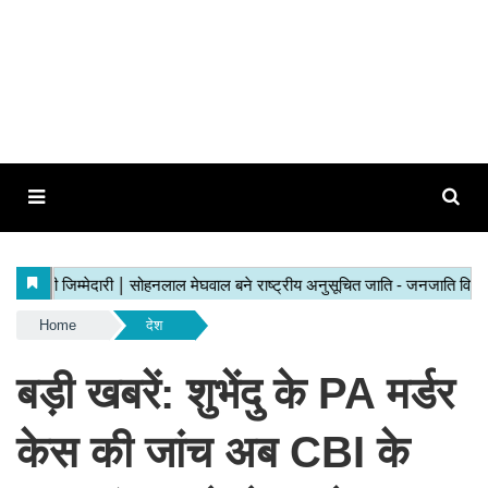
Home
देश
बड़ी खबरें: शुभेंदु के PA मर्डर
केस की जांच अब CBI के