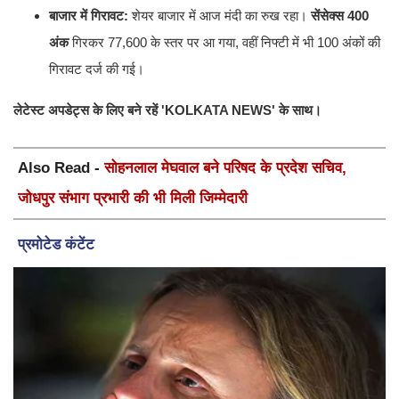
बाजार में गिरावट:
शेयर बाजार में आज मंदी का रुख रहा।
सेंसेक्स 400
अंक
गिरकर 77,600 के स्तर पर आ गया, वहीं निफ्टी में भी 100 अंकों की
गिरावट दर्ज की गई।
लेटेस्ट अपडेट्स के लिए बने रहें 'KOLKATA NEWS' के साथ।
Also Read -
सोहनलाल मेघवाल बने परिषद के प्रदेश सचिव,
जोधपुर संभाग प्रभारी की भी मिली जिम्मेदारी