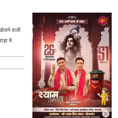
 खोलने वाली
़ा में