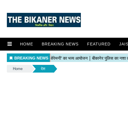
HOME
BREAKING NEWS
FEATURED
JAI
Home
देश