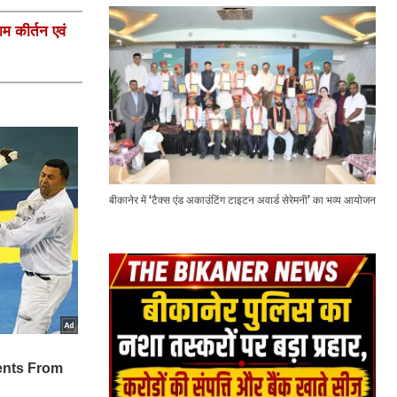
ाम कीर्तन एवं
बीकानेर में ‘टैक्स एंड अकाउंटिंग टाइटन अवार्ड सेरेमनी’ का भव्य आयोजन