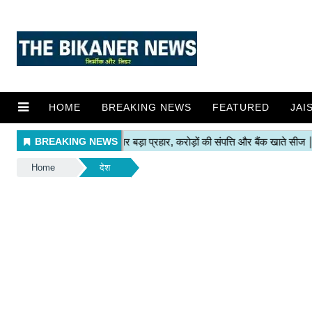
HOME
BREAKING NEWS
FEATURED
JAI
Home
देश