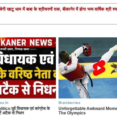
गी खाटू धाम में बाबा के श्रीचरणों तक, बीकानेर में होगा भव्य वार्षिक श्री श्य