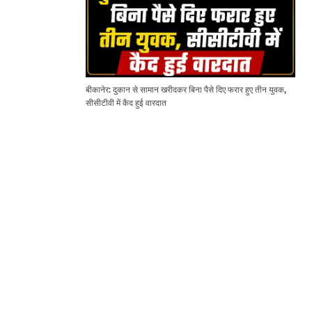
बीकानेर: दुकान से सामान खरीदकर बिना पैसे दिए फरार हुए तीन युवक,
सीसीटीवी में कैद हुई वारदात