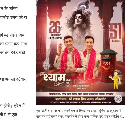
ेन के जरिये
रोड़ रुपये की रा​
हीं बढ़ पाई। अब
ं को इससे बड़ा लाभ
लगभग 343 गांवों
था अंबाला स्टेशन
 होगी। ट्रेन में
एक अर्जी बाबा के नाम: सच्चे मन से लिखी हर अर्जी पहुँचेगी खाटू धाम में
ं में से एक
बाबा के श्रीचरणों तक, बीकानेर में होगा भव्य वार्षिक श्री श्याम कीर्तन एवं
श्री श्याम अखाड़ा 2.0