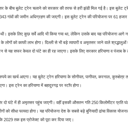
सर के बीच बुलेट ट्रेन चलाने को सरकार की तरफ से हरी झंडी मिल गई है। इस बुलेट ट्र
343 गांवों की जमीन ​अ​धिग्रहण की जाएगी। इस बुलेट ट्रेन की परियोजना पर 61 हजार क
 थी। इसके लिए कुछ सर्वे आदि भी किया गया था, लेकिन उसके बाद यह परियोजना आगे न
के लोगों को काफी लाभ होगा। दिल्ली से भी बड़े व्यापारी व अमृतसर जाने वाले श्रद्धालुओ
न से यह सफर केवल दो घंटे का ही रह जाएगा। इसके लिए सरकार हरियाणा व पंजाब के 
 का खर्च आएगा। यह बुलेट ट्रेन हरियाणा के सोनीपत, पानीपत, करनाल, कुरुक्षेत्र त
गा। इस ट्रेन का हरियाणा में बहादुरगढ़ पर स्टॉप होगा।
और दो घंटे में ही अमृतसर पहुंच जाएगी। वहीं इसकी औसतन गति 250 किलोमीटर प्रति घंटा
ं लोगों को सीधा फायदा होगा। यह परियोजना देश के सबसे बड़े बुनियादी ढांचा विकास योजनाओ
कि 2029 तक इस प्रोजेक्ट को पूरा कर दिया जाए।