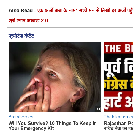
Also Read -
एक अर्जी बाबा के नाम: सच्चे मन से लिखी हर अर्जी पहुँचे
श्री श्याम अखाड़ा 2.0