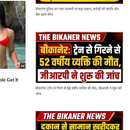
बीकानेर पुलिस का नशा तस्करों पर बड़ा प्रहार, करोड़ों की संपत्ति और
बैंक खाते सीज
बीकानेर: ट्रेन से गिरने से 52 वर्षीय व्यक्ति की मौत, जीआरपी ने शुरू की
जांच