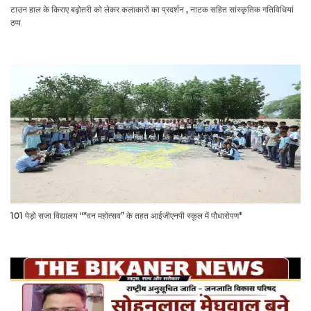
टाउन हाल के किराए बढ़ोतरी को लेकर कलाकारों का प्रदर्शन , नाटक सहित सांस्कृतिक गतिविधियां
ठप्प
101 पेड़ो सजा विद्यालय "*वन महोत्सव” के तहत आईजीएनपी स्कूल में पौधारोपण*