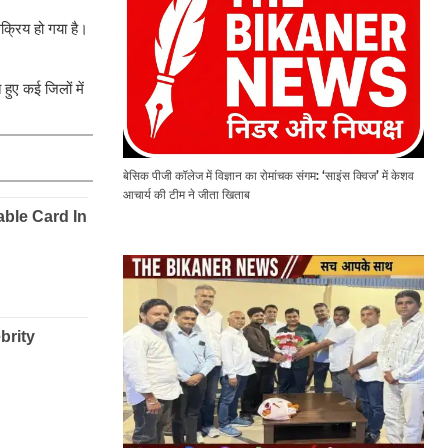
सक्रिय हो गया है।
हुए कई जिलों में
बेसिक पीजी कॉलेज में विज्ञान का रोमांचक संगम: ‘साइंस क्विज’ में केशव
आचार्य की टीम ने जीता खिताब