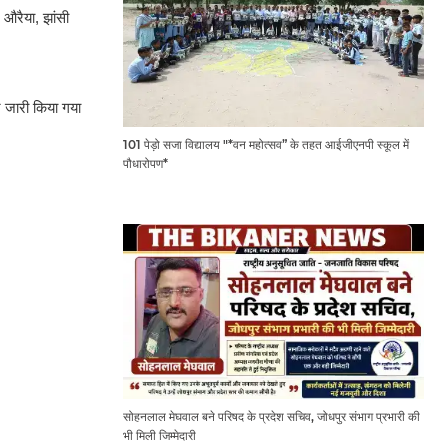
 औरैया, झांसी
ट जारी किया गया
101 पेड़ो सजा विद्यालय "*वन महोत्सव” के तहत आईजीएनपी स्कूल में
पौधारोपण*
सोहनलाल मेघवाल बने परिषद के प्रदेश सचिव, जोधपुर संभाग प्रभारी की
भी मिली जिम्मेदारी