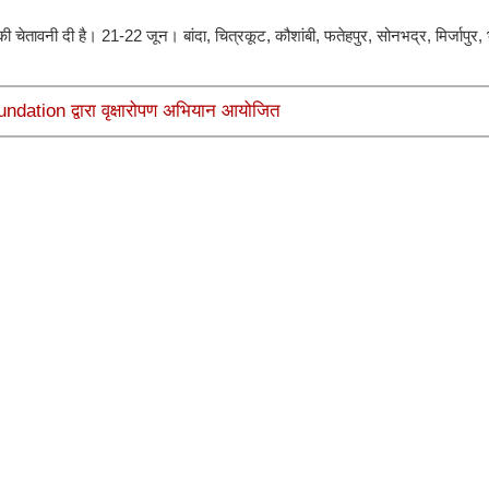
 चेतावनी दी है। 21-22 जून। बांदा, चित्रकूट, कौशांबी, फतेहपुर, सोनभद्र, मिर्जापुर
undation द्वारा वृक्षारोपण अभियान आयोजित