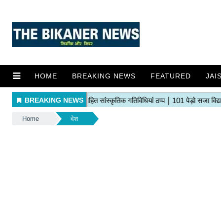
HOME
BREAKING NEWS
FEATURED
JAI
Home
देश