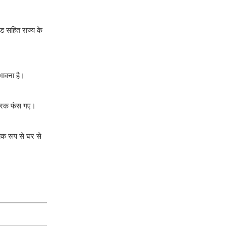
ंड सहित राज्य के
ंभावना है।
ो ट्रक फंस गए।
यक रूप से घर से