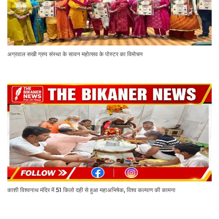
अग्रवाल सखी ग्रुप संस्था के सावन महोत्सव के पोस्टर का विमोचन
काशी विश्वनाथ मंदिर में 51 किलो दही से हुआ महाअभिषेक, विश्व कल्याण की कामना