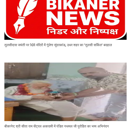
तुलसीदास जयंती पर 101 मंदिरों में गूंजेगा सुंदरकांड, उधर शहर का 'तुलसी सर्किल' बदहाल
बीकानेर: श्री सीता राम सेंट्रल अकादमी में पंडित नथमल जी पुरोहित का भव्य अभिनंदन