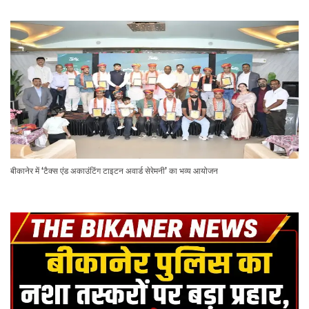
बीकानेर में ‘टैक्स एंड अकाउंटिंग टाइटन अवार्ड सेरेमनी’ का भव्य आयोजन