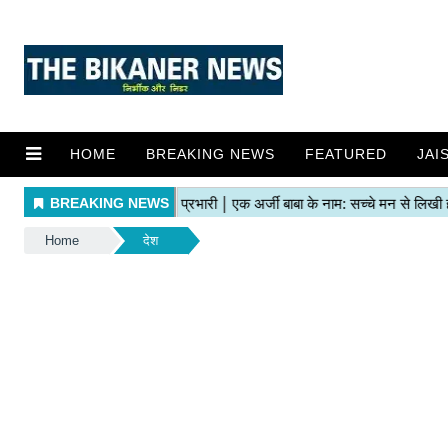
HOME
BREAKING NEWS
FEATURED
JAI
Home
देश