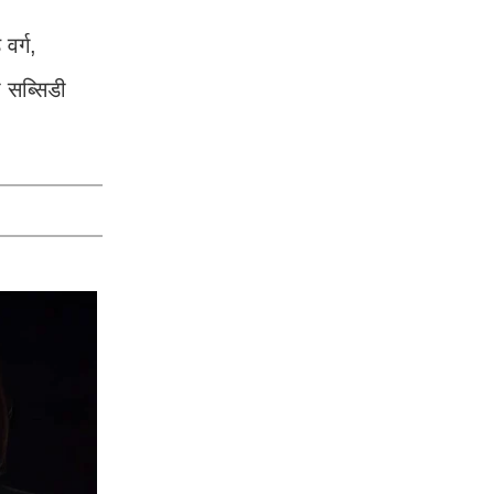
वर्ग,
 सब्सिडी