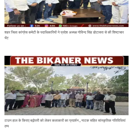
शहर जिला कांग्रेस कमेटी के पदाधिकारियों ने प्रदेश अध्यक्ष गोविन्द सिंह डोटासरा से की शिष्टाचार
भेंट
टाउन हाल के किराए बढ़ोतरी को लेकर कलाकारों का प्रदर्शन , नाटक सहित सांस्कृतिक गतिविधियां
ठप्प