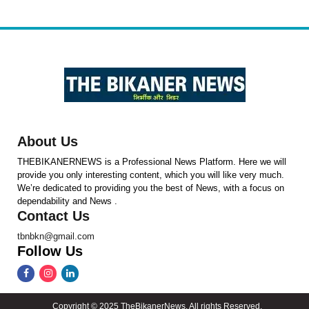
About Us
THEBIKANERNEWS is a Professional News Platform. Here we will
provide you only interesting content, which you will like very much.
We’re dedicated to providing you the best of News, with a focus on
dependability and News .
Contact Us
tbnbkn@gmail.com
Follow Us
Copyright © 2025 TheBikanerNews. All rights Reserved.