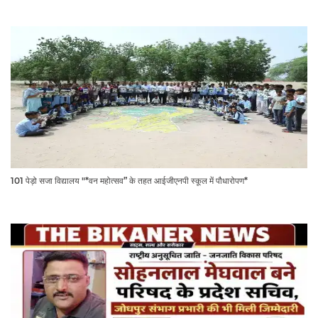
101 पेड़ो सजा विद्यालय "*वन महोत्सव” के तहत आईजीएनपी स्कूल में पौधारोपण*