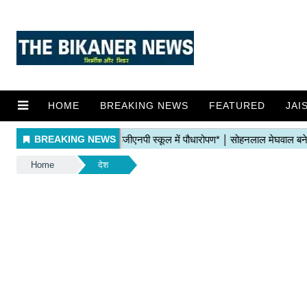
HOME
BREAKING NEWS
FEATURED
JAI
Home
देश