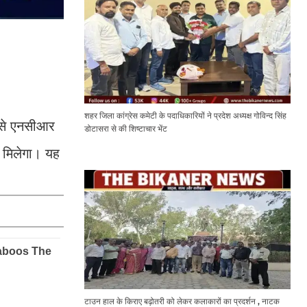
शहर जिला कांग्रेस कमेटी के पदाधिकारियों ने प्रदेश अध्यक्ष गोविन्द सिंह
5 से एनसीआर
डोटासरा से की शिष्टाचार भेंट
ं मिलेगा। यह
टाउन हाल के किराए बढ़ोतरी को लेकर कलाकारों का प्रदर्शन , नाटक