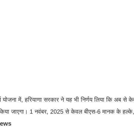
य योजना में, हरियाणा सरकार ने यह भी निर्णय लिया कि अब से 
किया जाएगा। 1 नवंबर, 2025 से केवल बीएस-6 मानक के हल्के
News