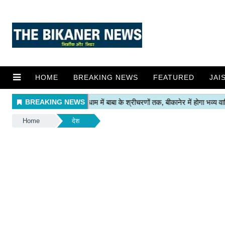
HOME
BREAKING NEWS
FEATURED
JAI
Home
देश