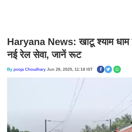
Haryana News: खाटू श्याम धाम जान
नई रेल सेवा, जानें रूट
By
pooja Choudhary
Jun 28, 2025, 11:18 IST