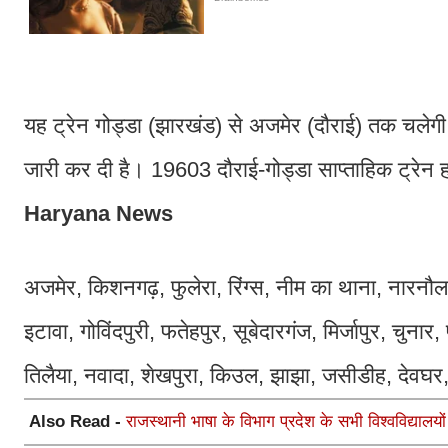
यह ट्रेन गोड्डा (झारखंड) से अजमेर (दौराई) तक चलेगी
जारी कर दी है। 19603 दौराई-गोड्डा साप्ताहिक ट्रेन 
Haryana News
अजमेर, किशनगढ़, फुलेरा, रिंग्स, नीम का थाना, नारनौल, 
इटावा, गोविंदपुरी, फतेहपुर, सूबेदारगंज, मिर्जापुर, चु
तिलैया, नवादा, शेखपुरा, किउल, झाझा, जसीडीह, देवघर
Also Read -
राजस्थानी भाषा के विभाग प्रदेश के सभी विश्वविद्यालयों 