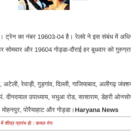
। ट्रेन का नंबर 19603-04 है। रेलवे ने इस संबंध में अधि
हर सोमवार और 19604 गोड्डा-दौराई हर बुधवार को गुरुग्राम
अटेली, रेवाड़ी, गुड़गांव, दिल्ली, गाजियाबाद, अलीगढ़ जंक्श
नार, पं. दीनदयाल उपाध्याय, भभुआ रोड, सासाराम, डेहरी ओनसो
, मोहनपुर, पोरैयाहाट और गोड्डा।
Haryana News
में शीघ्र प्रारंभ हो : कमल रंगा