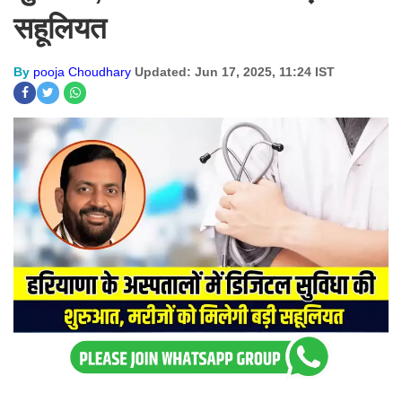
सहूलियत
By
pooja Choudhary
Updated: Jun 17, 2025, 11:24 IST