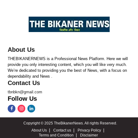
About Us
THEBIKANERNEWS is a Professional News Platform. Here we will
provide you only interesting content, which you will like very much.
We’re dedicated to providing you the best of News, with a focus on
dependability and News .
Contact Us
tbnbkn@gmail.com
Follow Us
Copyright © 2025 TheBikanerNews. All rights Reserved.
About Us
Contact us
Privacy Policy
Terms and Condition
Disclaimer