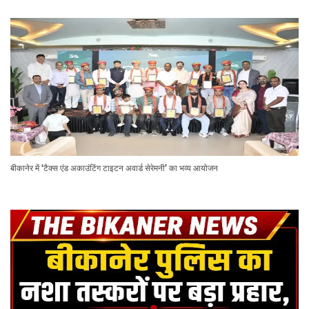
बीकानेर में ‘टैक्स एंड अकाउंटिंग टाइटन अवार्ड सेरेमनी’ का भव्य आयोजन