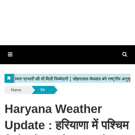
Home
देश
Haryana Weather
Update : हरियाणा में प​श्चिम