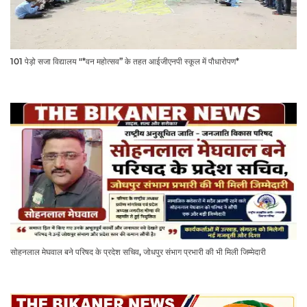
101 पेड़ो सजा विद्यालय "*वन महोत्सव” के तहत आईजीएनपी स्कूल में पौधारोपण*
सोहनलाल मेघवाल बने परिषद के प्रदेश सचिव, जोधपुर संभाग प्रभारी की भी मिली जिम्मेदारी