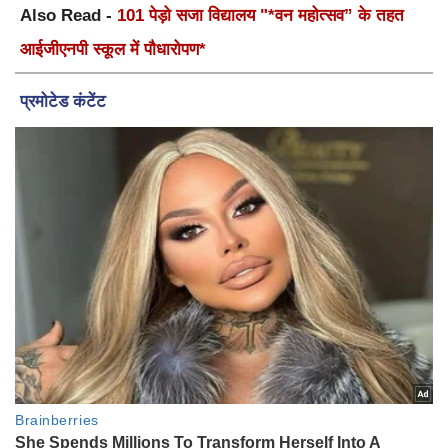
Also Read -
101 पेड़ो सजा विद्यालय "*वन महोत्सव” के तहत
आईजीएनपी स्कूल में पौधारोपण*