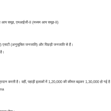
यम आय समूह, एमआईजी-II (मध्यम आय समूह-II)
ति) एसटी (अनुसूचित जनजाति) और पिछड़ी जनजाति से हैं।
 है।
प्रदान करती है। वहीं, पहाड़ी इलाकों में 1,20,000 की कीमत बढ़कर 1,30,000 हो गई ह
ana