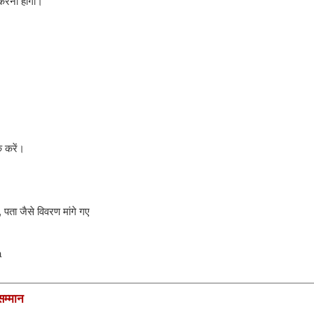
न करना होगा।
क करें।
, पता जैसे विवरण मांगे गए
a
सम्मान