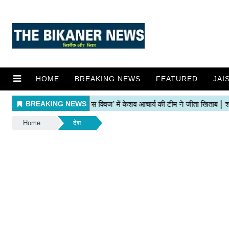
HOME
BREAKING NEWS
FEATURED
JAI
Home
देश