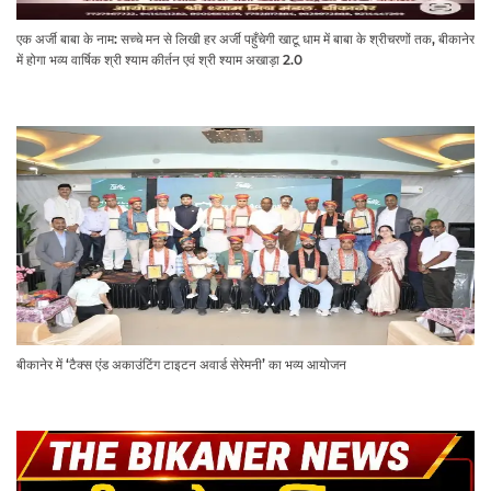
एक अर्जी बाबा के नाम: सच्चे मन से लिखी हर अर्जी पहुँचेगी खाटू धाम में बाबा के श्रीचरणों तक, बीकानेर
में होगा भव्य वार्षिक श्री श्याम कीर्तन एवं श्री श्याम अखाड़ा 2.0
बीकानेर में ‘टैक्स एंड अकाउंटिंग टाइटन अवार्ड सेरेमनी’ का भव्य आयोजन