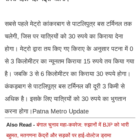
सबसे पहले मेट्रो कांकरबाग से पाटलिपुत्र बस टर्मिनल तक
चलेगी, जिस पर यात्रियों को 30 रुपये का किराया देना
होगा। मेट्रो द्वारा तय किए गए किराए के अनुसार पटना में 0
से 3 किलोमीटर का न्यूनतम किराया 15 रुपये तय किया गया
है। जबकि 3 से 6 किलोमीटर का किराया 30 रुपये होगा।
कंकड़बाग से पाटलिपुत्र बस टर्मिनल की दूरी 3 किमी से
अधिक है। इसके लिए यात्रियों को 30 रुपये का भुगतान
करना होगा।Patna Metro Update
Also Read -
बंगाल चुनाव महा-कवरेज: रुझानों में BJP को भारी
बहुमत, मतगणना केंद्रों और सड़कों पर हाई-वोल्टेज ड्रामा