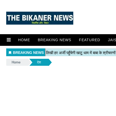
HOME
BREAKING NEWS
FEATURED
JAI
Home
देश