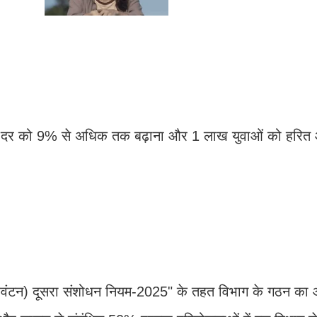
स दर को 9% से अधिक तक बढ़ाना और 1 लाख युवाओं को हरि
 (आवंटन) दूसरा संशोधन नियम-2025" के तहत विभाग के गठन का