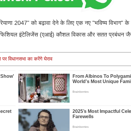
ियाणा 2047" को बढ़ावा देने के लिए एक नए "भविष्य विभाग" क
टिफिशियल इंटेलिजेंस (एआई) कौशल विकास और सतत प्रबंधन जैस
पर विधानसभा का करेंगे घेराव