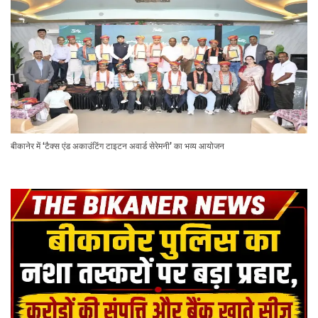
बीकानेर में ‘टैक्स एंड अकाउंटिंग टाइटन अवार्ड सेरेमनी’ का भव्य आयोजन