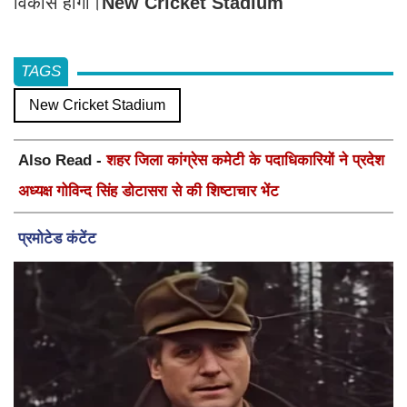
विकास होगा।
New Cricket Stadium
TAGS
New Cricket Stadium
Also Read -
शहर जिला कांग्रेस कमेटी के पदाधिकारियों ने प्रदेश
अध्यक्ष गोविन्द सिंह डोटासरा से की शिष्टाचार भेंट