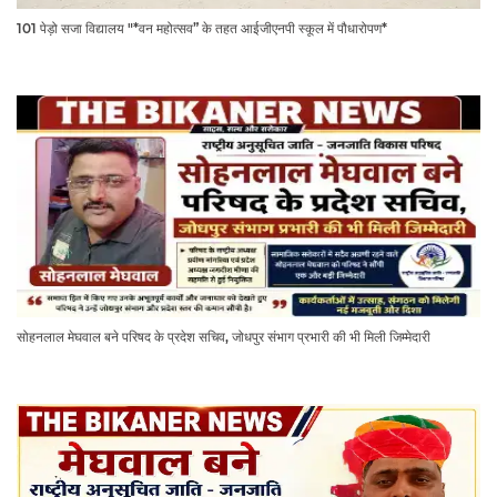
101 पेड़ो सजा विद्यालय "*वन महोत्सव” के तहत आईजीएनपी स्कूल में पौधारोपण*
सोहनलाल मेघवाल बने परिषद के प्रदेश सचिव, जोधपुर संभाग प्रभारी की भी मिली जिम्मेदारी