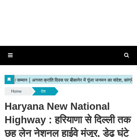
Home
देश
Haryana New National
Highway : हरियाणा से दिल्ली तक
छह लेन नेशनल हाईवे मंजूर, डेढ़ घंटे