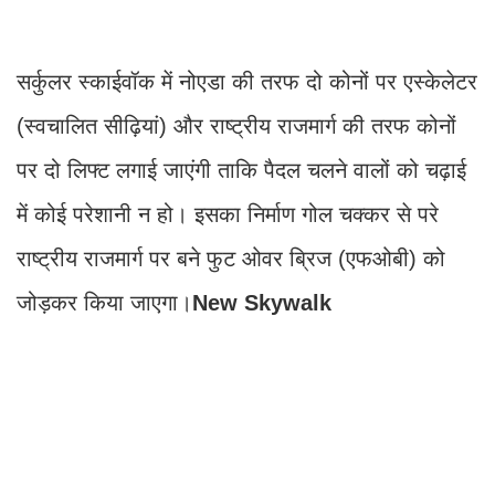
सर्कुलर स्काईवॉक में नोएडा की तरफ दो कोनों पर एस्केलेटर
(स्वचालित सीढ़ियां) और राष्ट्रीय राजमार्ग की तरफ कोनों
पर दो लिफ्ट लगाई जाएंगी ताकि पैदल चलने वालों को चढ़ाई
में कोई परेशानी न हो। इसका निर्माण गोल चक्कर से परे
राष्ट्रीय राजमार्ग पर बने फुट ओवर ब्रिज (एफओबी) को
जोड़कर किया जाएगा।
New Skywalk