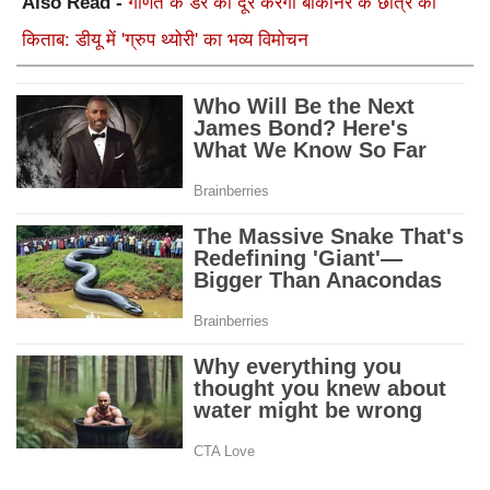
Also Read -
गणित के डर को दूर करेगी बीकानेर के छात्र की
किताब: डीयू में 'ग्रुप थ्योरी' का भव्य विमोचन