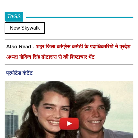
TAGS
New Skywalk
Also Read -
शहर जिला कांग्रेस कमेटी के पदाधिकारियों ने प्रदेश
अध्यक्ष गोविन्द सिंह डोटासरा से की शिष्टाचार भेंट