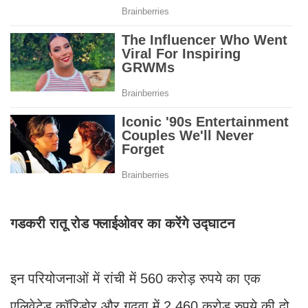
गडकरी रातू रोड फ्लाईओवर का करेंगे उद्घाटन
इन परियोजनाओं में रांची में 560 करोड़ रुपये का एक
एलिवेटेड कॉरिडोर और गढ़वा में 2,460 करोड़ रुपये की दो