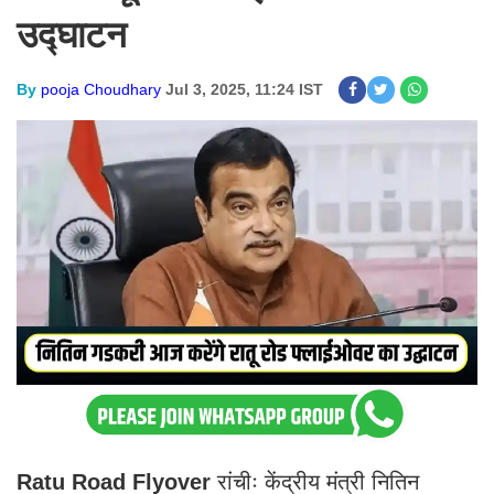
उद्घाटन
By
pooja Choudhary
Jul 3, 2025, 11:24 IST
Ratu Road Flyover
रांचीः केंद्रीय मंत्री नितिन