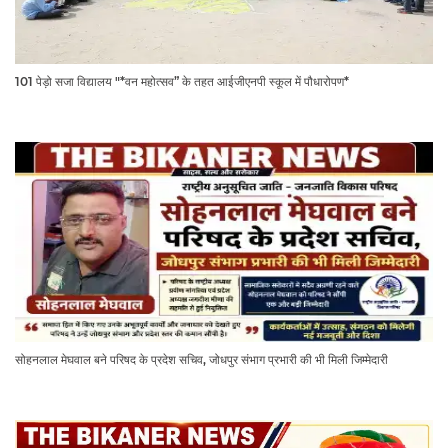
101 पेड़ो सजा विद्यालय "*वन महोत्सव” के तहत आईजीएनपी स्कूल में पौधारोपण*
सोहनलाल मेघवाल बने परिषद के प्रदेश सचिव, जोधपुर संभाग प्रभारी की भी मिली जिम्मेदारी