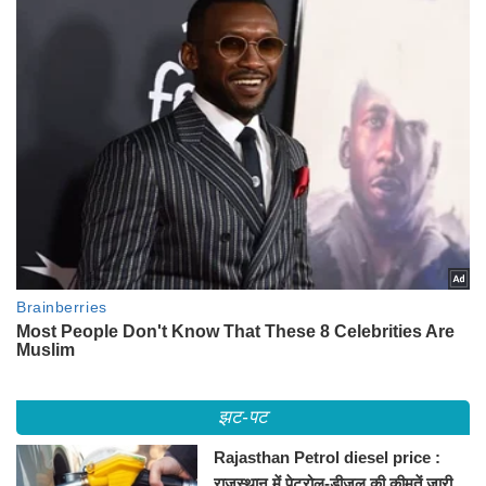
झट-पट
Rajasthan Petrol diesel price :
राजस्थान में पेट्रोल-डीजल की कीमतें जारी,