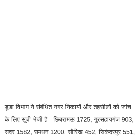
डूडा विभाग ने संबंधित नगर निकायों और तहसीलों को जांच
के लिए सूची भेजी है। छिबरामऊ 1725, गुरसहायगंज 903,
सदर 1582, समधन 1200, सौरिख 452, सिकंदरपुर 551,