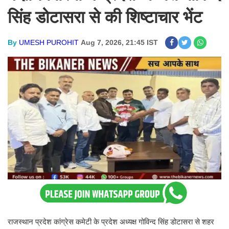
सिंह डोटासरा से की शिष्टाचार भेंट
By
UMESH PUROHIT
Aug 7, 2026, 21:45 IST
राजस्थान प्रदेश कांग्रेस कमेटी के प्रदेश अध्यक्ष गोविन्द सिंह डोटासरा से शहर