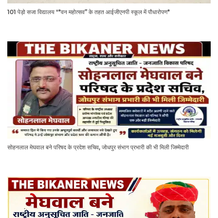
101 पेड़ो सजा विद्यालय "*वन महोत्सव” के तहत आईजीएनपी स्कूल में पौधारोपण*
सोहनलाल मेघवाल बने परिषद के प्रदेश सचिव, जोधपुर संभाग प्रभारी की भी मिली जिम्मेदारी