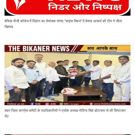
बेसिक पीजी कॉलेज में विज्ञान का रोमांचक संगम: ‘साइंस क्विज’ में केशव आचार्य की टीम ने जीता
खिताब
शहर जिला कांग्रेस कमेटी के पदाधिकारियों ने प्रदेश अध्यक्ष गोविन्द सिंह डोटासरा से की शिष्टाचार
भेंट