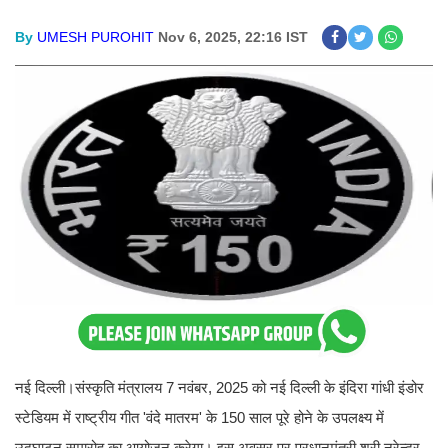
By
UMESH PUROHIT
Nov 6, 2025, 22:16 IST
नई दिल्ली।संस्कृति मंत्रालय 7 नवंबर, 2025 को नई दिल्ली के इंदिरा गांधी इंडोर
स्टेडियम में राष्ट्रीय गीत 'वंदे मातरम' के 150 साल पूरे होने के उपलक्ष्य में
उद्घाटन समारोह का आयोजन करेगा। इस अवसर पर प्रधानमंत्री श्री नरेन्द्र