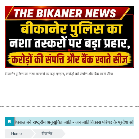
बीकानेर पुलिस का नशा तस्करों पर बड़ा प्रहार, करोड़ों की संपत्ति और बैंक खाते सीज
Home
बीकानेर