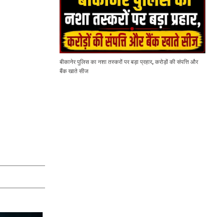
बीकानेर पुलिस का नशा तस्करों पर बड़ा प्रहार, करोड़ों की संपत्ति और
बैंक खाते सीज