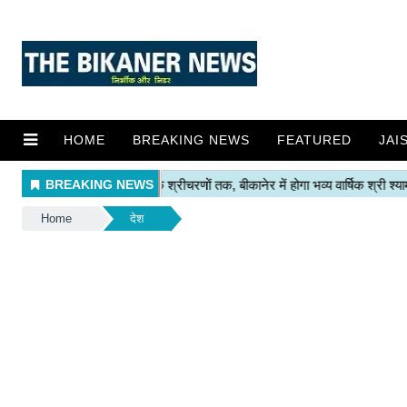
HOME
BREAKING NEWS
FEATURED
JAI
Home
देश