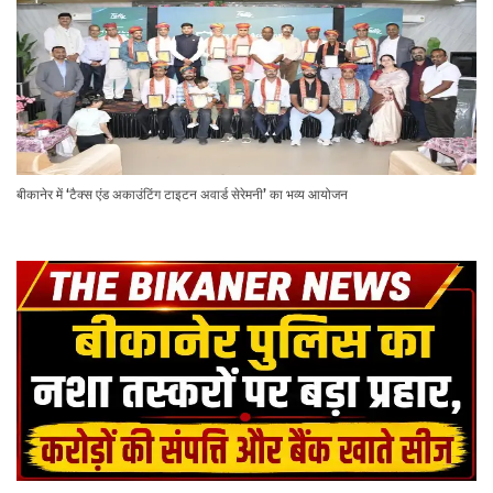
बीकानेर में ‘टैक्स एंड अकाउंटिंग टाइटन अवार्ड सेरेमनी’ का भव्य आयोजन