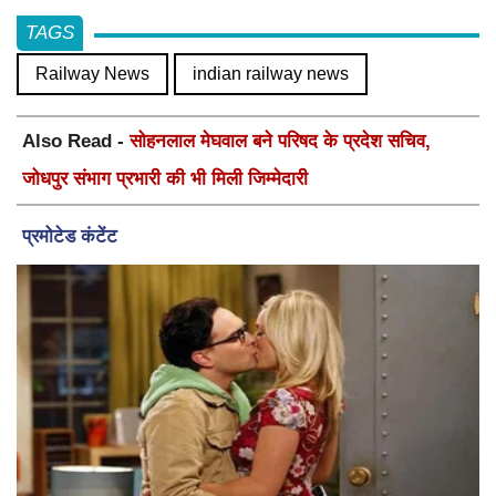
TAGS
Railway News
indian railway news
Also Read -
सोहनलाल मेघवाल बने परिषद के प्रदेश सचिव,
जोधपुर संभाग प्रभारी की भी मिली जिम्मेदारी