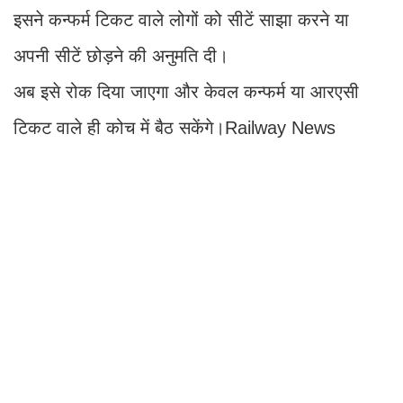
इसने कन्फर्म टिकट वाले लोगों को सीटें साझा करने या
अपनी सीटें छोड़ने की अनुमति दी।
अब इसे रोक दिया जाएगा और केवल कन्फर्म या आरएसी
टिकट वाले ही कोच में बैठ सकेंगे।Railway News