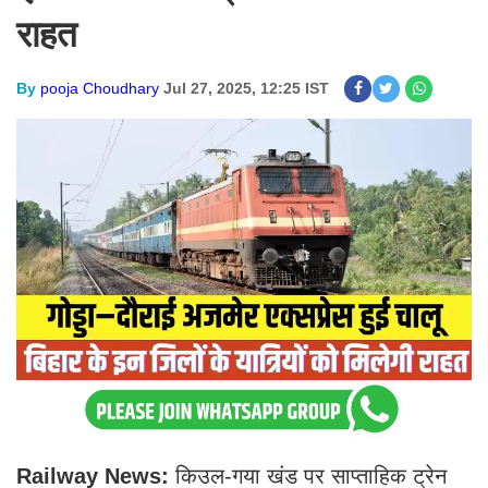
राहत
By
pooja Choudhary
Jul 27, 2025, 12:25 IST
Railway News:
किउल-गया खंड पर साप्ताहिक ट्रेन