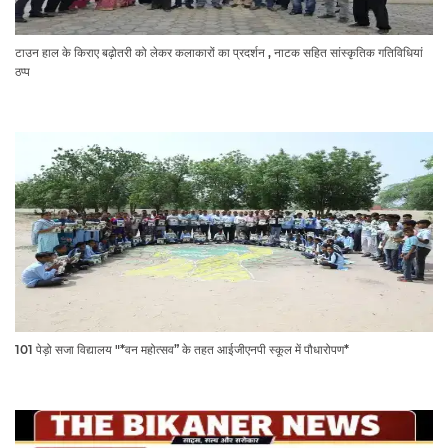
टाउन हाल के किराए बढ़ोतरी को लेकर कलाकारों का प्रदर्शन , नाटक सहित सांस्कृतिक गतिविधियां
ठप्प
101 पेड़ो सजा विद्यालय "*वन महोत्सव” के तहत आईजीएनपी स्कूल में पौधारोपण*