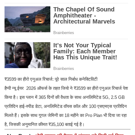
₹3599 का हीरो एनुअल रिचार्ज: पूरे साल निर्बाध कनेक्टिविटी
हैप्पी न्यू ईयर 2026 ऑफर्स के तहत जियो ने ₹3599 का हीरो एनुअल रिचार्ज पेश
किया है। इस प्लान में 365 दिनों की वैधता के साथ अनलिमिटेड 5G, 2.5 GB
प्रतिदिन हाई-स्पीड डेटा, अनलिमिटेड वॉयस कॉल और 100 एसएमएस प्रतिदिन
मिलते हैं। इसके साथ गूगल जेमिनी का 18 महीने का Pro Plan भी दिया जा रहा
है, जिसकी अनुमानित कीमत ₹35,100 बताई गई है।