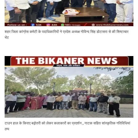
शहर जिला कांग्रेस कमेटी के पदाधिकारियों ने प्रदेश अध्यक्ष गोविन्द सिंह डोटासरा से की शिष्टाचार
भेंट
टाउन हाल के किराए बढ़ोतरी को लेकर कलाकारों का प्रदर्शन , नाटक सहित सांस्कृतिक गतिविधियां
ठप्प