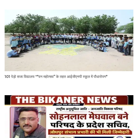
101 पेड़ो सजा विद्यालय "*वन महोत्सव” के तहत आईजीएनपी स्कूल में पौधारोपण*