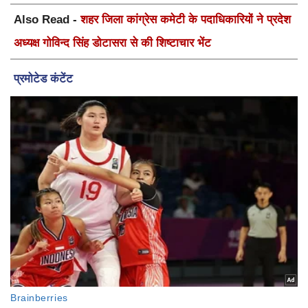
Also Read -
शहर जिला कांग्रेस कमेटी के पदाधिकारियों ने प्रदेश
अध्यक्ष गोविन्द सिंह डोटासरा से की शिष्टाचार भेंट