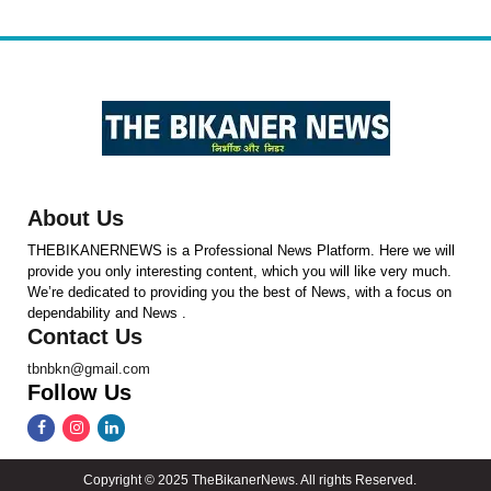
About Us
THEBIKANERNEWS is a Professional News Platform. Here we will
provide you only interesting content, which you will like very much.
We’re dedicated to providing you the best of News, with a focus on
dependability and News .
Contact Us
tbnbkn@gmail.com
Follow Us
Copyright © 2025 TheBikanerNews. All rights Reserved.