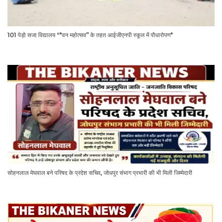
101 पेड़ो सजा विद्यालय "*वन महोत्सव” के तहत आईजीएनपी स्कूल में पौधारोपण*
सोहनलाल मेघवाल बने परिषद के प्रदेश सचिव, जोधपुर संभाग प्रभारी की भी मिली जिम्मेदारी