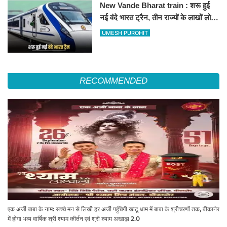
New Vande Bharat train : शरू हुई
नई वंदे भारत ट्रैन, तीन राज्यों के लाखों लोगों
का सफर होगा आसान, देखें पूरा रूटमैप
UMESH PUROHIT
RECOMMENDED
एक अर्जी बाबा के नाम: सच्चे मन से लिखी हर अर्जी पहुँचेगी खाटू धाम में बाबा के श्रीचरणों तक, बीकानेर
में होगा भव्य वार्षिक श्री श्याम कीर्तन एवं श्री श्याम अखाड़ा 2.0