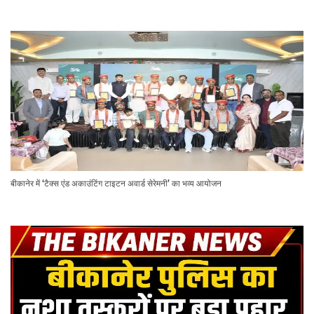
बीकानेर में ‘टैक्स एंड अकाउंटिंग टाइटन अवार्ड सेरेमनी’ का भव्य आयोजन