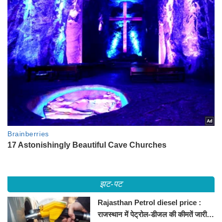
झट-पट
Rajasthan Petrol diesel price :
राजस्थान में पेट्रोल-डीजल की कीमतें जारी,