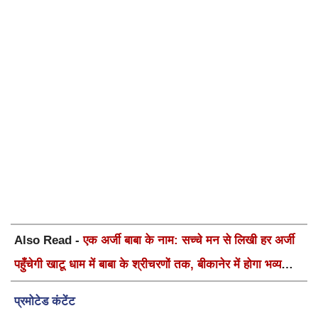
Also Read -
एक अर्जी बाबा के नाम: सच्चे मन से लिखी हर अर्जी
पहुँचेगी खाटू धाम में बाबा के श्रीचरणों तक, बीकानेर में होगा भव्य
वार्षिक श्री श्याम कीर्तन एवं श्री श्याम अखाड़ा 2.0