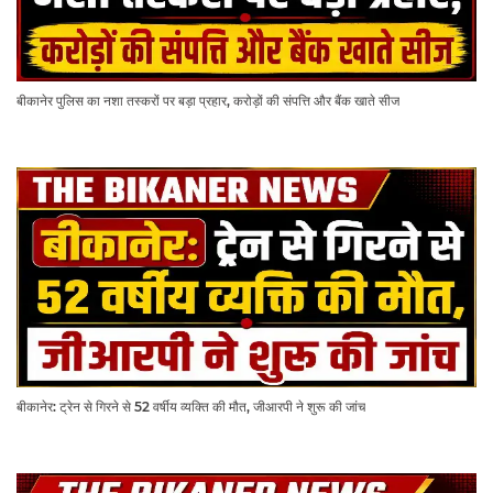
बीकानेर पुलिस का नशा तस्करों पर बड़ा प्रहार, करोड़ों की संपत्ति और बैंक खाते सीज
बीकानेर: ट्रेन से गिरने से 52 वर्षीय व्यक्ति की मौत, जीआरपी ने शुरू की जांच