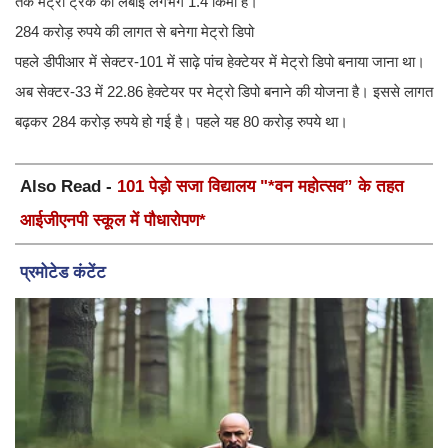
तक मेट्रो ट्रैक की लंबाई लगभग 1.4 किमी है।
284 करोड़ रुपये की लागत से बनेगा मेट्रो डिपो
पहले डीपीआर में सेक्टर-101 में साढ़े पांच हेक्टेयर में मेट्रो डिपो बनाया जाना था।
अब सेक्टर-33 में 22.86 हेक्टेयर पर मेट्रो डिपो बनाने की योजना है। इससे लागत
बढ़कर 284 करोड़ रुपये हो गई है। पहले यह 80 करोड़ रुपये था।
Also Read -
101 पेड़ो सजा विद्यालय "*वन महोत्सव” के तहत
आईजीएनपी स्कूल में पौधारोपण*