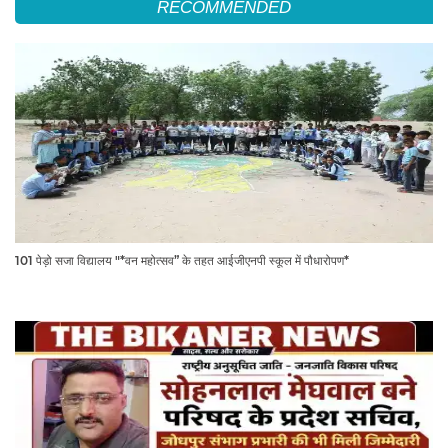
RECOMMENDED
101 पेड़ो सजा विद्यालय "*वन महोत्सव” के तहत आईजीएनपी स्कूल में पौधारोपण*