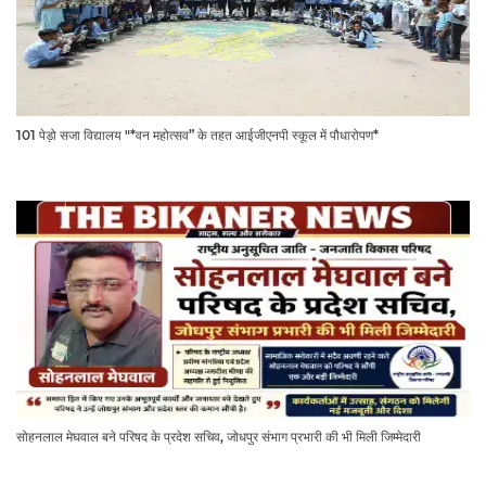
101 पेड़ो सजा विद्यालय "*वन महोत्सव” के तहत आईजीएनपी स्कूल में पौधारोपण*
सोहनलाल मेघवाल बने परिषद के प्रदेश सचिव, जोधपुर संभाग प्रभारी की भी मिली जिम्मेदारी