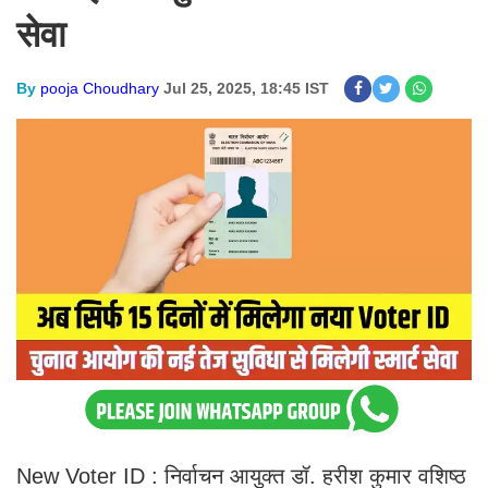
सेवा
By
pooja Choudhary
Jul 25, 2025, 18:45 IST
New Voter ID : निर्वाचन आयुक्त डॉ. हरीश कुमार वशिष्ठ