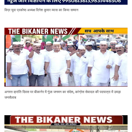
विप्र युवा प्रकोष्ठ अध्यक्ष दिनेश कुमार व्यास का किया सम्मान
अगस्त क्रांति दिवस पर बीकानेर में गूंजा जनमन का संदेश, कांग्रेस सेवादल की पदयात्रा में उमड़ा
जनसैलाब