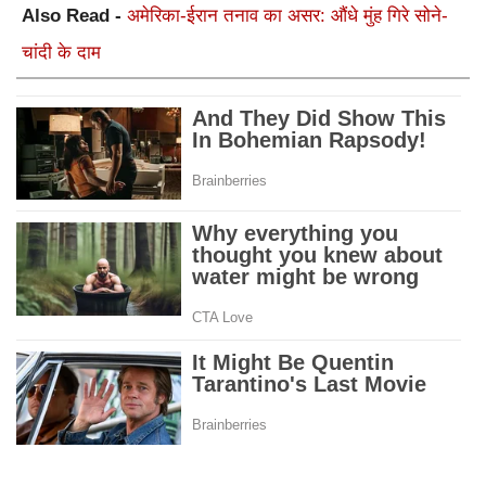
Also Read -
अमेरिका-ईरान तनाव का असर: औंधे मुंह गिरे सोने-
चांदी के दाम