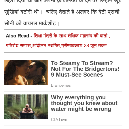
लहरा दिया था और अपनी क़ाबलियत के दम पर उन्होंने खूब
सुर्खियां बटोरी थी। चलिए देखते है अलवर कि बेटी प्राची
सोनी की वायरल मार्कशीट।
Also Read -
शिक्षा मंत्री के साथ शैक्षिक महासंघ की वार्ता ,
गतिरोध समाप्त,आंदोलन स्थगित,ग्रीष्मावकाश 28 जून तक*