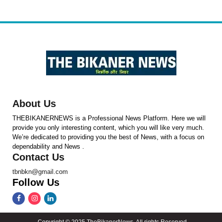
About Us
THEBIKANERNEWS is a Professional News Platform. Here we will
provide you only interesting content, which you will like very much.
We’re dedicated to providing you the best of News, with a focus on
dependability and News .
Contact Us
tbnbkn@gmail.com
Follow Us
Copyright © 2025 TheBikanerNews. All rights Reserved.