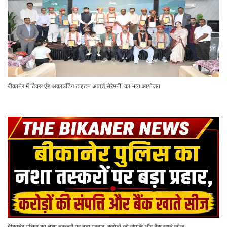
बीकानेर में ‘टैक्स एंड अकाउंटिंग टाइटन अवार्ड सेरेमनी’ का भव्य आयोजन
बीकानेर पुलिस का नशा तस्करों पर बड़ा प्रहार, करोड़ों की संपत्ति और बैंक खाते सीज