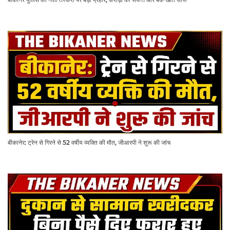
बीकानेर: ट्रेन से गिरने से 52 वर्षीय व्यक्ति की मौत, जीआरपी ने शुरू की जांच