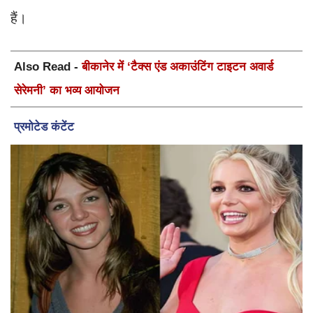
हैं।
Also Read -
बीकानेर में ‘टैक्स एंड अकाउंटिंग टाइटन अवार्ड
सेरेमनी’ का भव्य आयोजन