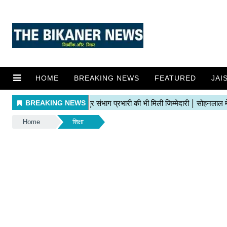
HOME
BREAKING NEWS
FEATURED
JAI
Home
शिक्षा