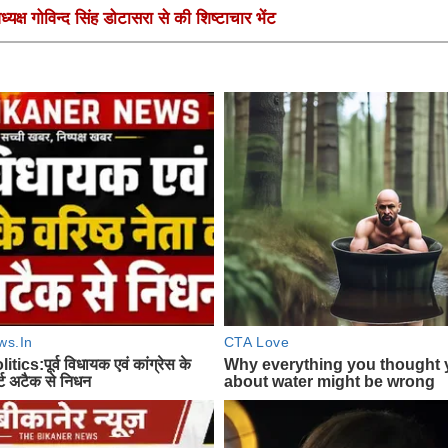
यक्ष गोविन्द सिंह डोटासरा से की शिष्टाचार भेंट