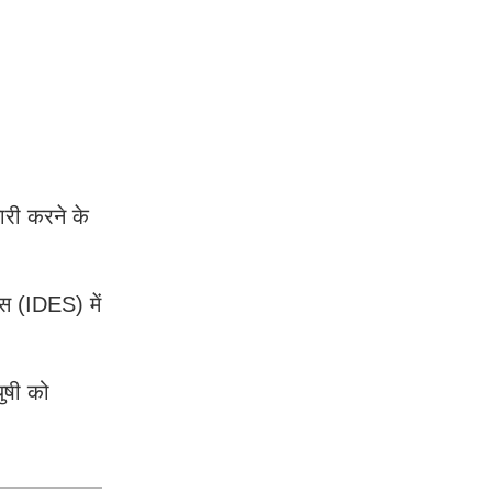
री करने के
िस (IDES) में
ुषी को